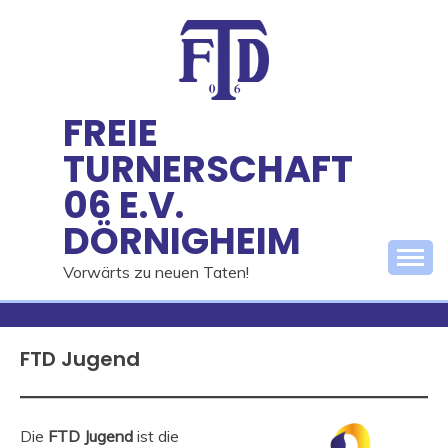
Skip
to
content
FREIE
TURNERSCHAFT
06 E.V.
DÖRNIGHEIM
Vorwärts zu neuen Taten!
FTD Jugend
Die
FTD Jugend
ist die